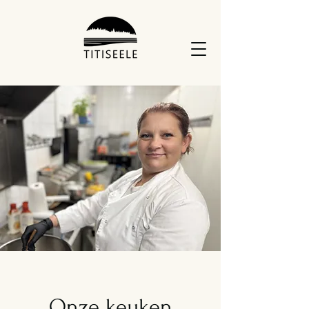
Onze keuken