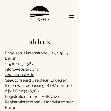
afdruk
Engelsen, Lindenstraße 507, 10555
Berlijn
+49 (0) 123 4567
info@website.com
www.website.de
Geautoriseerd directeur:
Engelsen
Indien van toepassing: BTW-nummer,
bijv. DE
123456789
Registratienummer: HRB 0123
Registratierechtbank: Handelsregister
Berlijn